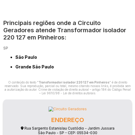
Principais regiões onde a Circuito
Geradores atende Transformador isolador
220 127 em Pinheiros:
SP
São Paulo
Grande São Paulo
O conteúdo do texto "
Transformador isolador 220 127 em Pinheiros
" é de direito
reservado. Sua reprodução, parcial ou total, mesmo citando nossos links, é proibida sem
a autorização do autor. Crime de violação de direito autoral – artigo 184 do Código Penal
–
Lei 9610/98 - Lei de direitos autorais
.
ENDEREÇO
Rua Sargento Estanislau Custódio - Jardim Jussara
São Paulo - SP - CEP: 05534-030