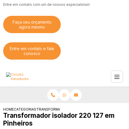
Entre em contato com um de nossos especialistas!
Faça seu orçamento
agora mesmo
Entre em contato e fale
conosco
HOME
CATEGORIAS
TRANSFORMADOR ISOLADOR 220 127 PINHEIROS
Transformador isolador 220 127 em
Pinheiros